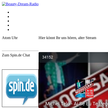
Atom Uhr
Hier könnt Ihr uns hören, alter Stream
Online Atomuhr
Ewiger Kalender
Zum Spin.de Chat