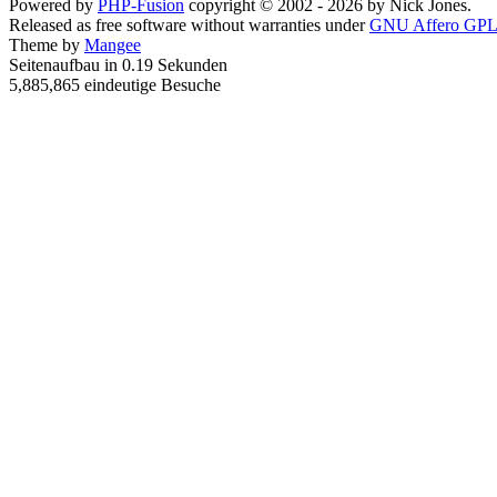
Powered by
PHP-Fusion
copyright © 2002 - 2026 by Nick Jones.
Released as free software without warranties under
GNU Affero GPL
Theme by
Mangee
Seitenaufbau in 0.19 Sekunden
5,885,865 eindeutige Besuche