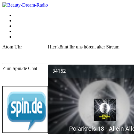
Atom Uhr
Hier könnt Ihr uns hören, alter Stream
Online Atomuhr
Ewiger Kalender
Zum Spin.de Chat